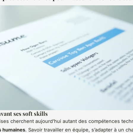
vant ses soft skills
ises cherchent aujourd’hui autant des compétences tech
és humaines
. Savoir travailler en équipe, s’adapter à un c