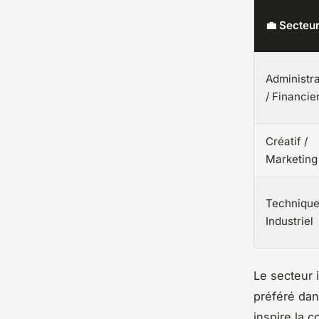
💼 Secteu
Administra
/ Financie
Créatif /
Marketing
Technique
Industriel
Le secteur 
préféré dan
inspire la 