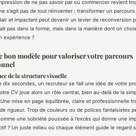
impression de ne pas savoir par où commencer revient tr
 ne s’agit pas de tout réinventer : transformer un parcours
air et impactant peut devenir un levier de reconversion p
était pas dans la forme, mais dans la manière dont on chois
n expérience ?
le bon modèle pour valoriser votre parcours
onnel
ce de la structure visuelle
 dix secondes, un recruteur se fait une idée de votre prof
otre CV joue alors un rôle central, bien au-delà de la sim
 Une mise en page équilibrée, claire et professionnelle t
de rigueur. Trop de couleurs ou de polices fantaisistes 
 comme une sobriété poussée à l’excès qui donne une im
ectif ? Un juste milieu où chaque élément guide le regard 