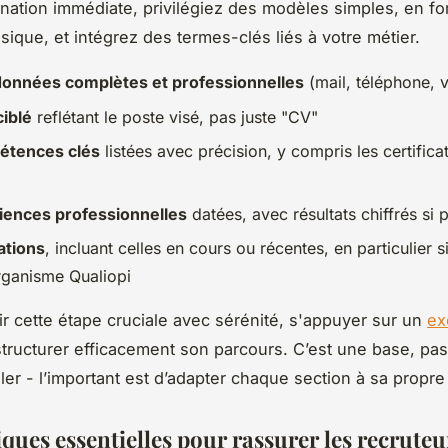
imination immédiate, privilégiez des modèles simples, en f
sique, et intégrez des termes-clés liés à votre métier.
onnées complètes et professionnelles
(mail, téléphone, vi
ciblé
reflétant le poste visé, pas juste "CV"
tences clés
listées avec précision, y compris les certifica
iences professionnelles
datées, avec résultats chiffrés si 
ations
, incluant celles en cours ou récentes, en particulier 
rganisme Qualiopi
ir cette étape cruciale avec sérénité, s'appuyer sur un
ex
tructurer efficacement son parcours. C’est une base, pa
ler - l’important est d’adapter chaque section à sa propre 
ques essentielles pour rassurer les recruteu