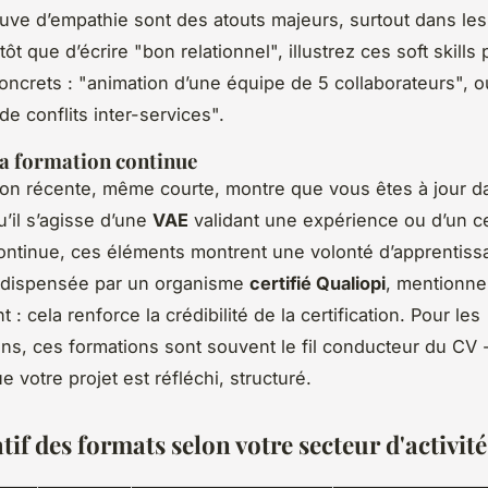
euve d’empathie sont des atouts majeurs, surtout dans les
tôt que d’écrire "bon relationnel", illustrez ces soft skills
ncrets : "animation d’une équipe de 5 collaborateurs", o
de conflits inter-services".
la formation continue
on récente, même courte, montre que vous êtes à jour d
’il s’agisse d’une
VAE
validant une expérience ou d’un cer
ontinue, ces éléments montrent une volonté d’apprentissa
t dispensée par un organisme
certifié Qualiopi
, mentionne
 : cela renforce la crédibilité de la certification. Pour les
ns, ces formations sont souvent le fil conducteur du CV -
 votre projet est réfléchi, structuré.
f des formats selon votre secteur d'activité