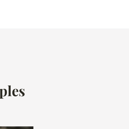
mples