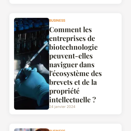
BUSINESS
Comment les
entreprises de
biotechnologie
peuvent-elles
naviguer dans
l'écosystème des
brevets et de la
propriété
intellectuelle ?
24 janvier 2024
BUSINESS