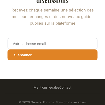
discussions
Recevez chaque semaine une sélection des
meilleurs échanges et des nouveaux guides
publiés sur la plateforme
S'abonner
Mentions légales
Contact
© 2026 General Forums. Tous droits réservés.