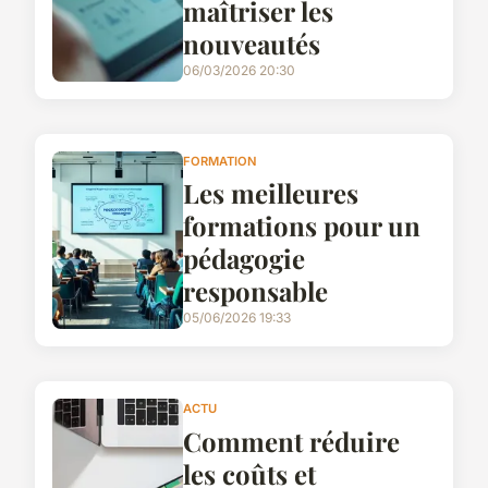
maîtriser les
nouveautés
06/03/2026 20:30
FORMATION
Les meilleures
formations pour un
pédagogie
responsable
05/06/2026 19:33
ACTU
Comment réduire
les coûts et