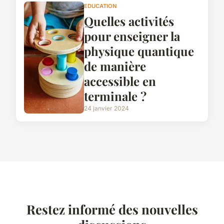
EDUCATION
Quelles activités
pour enseigner la
physique quantique
de manière
accessible en
terminale ?
24 janvier 2024
Restez informé des nouvelles