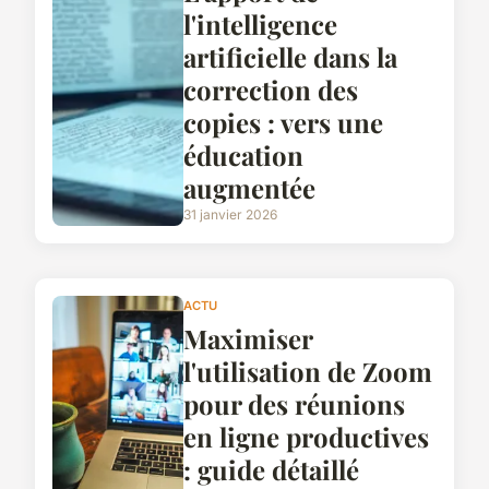
l'intelligence
artificielle dans la
correction des
copies : vers une
éducation
augmentée
31 janvier 2026
ACTU
Maximiser
l'utilisation de Zoom
pour des réunions
en ligne productives
: guide détaillé