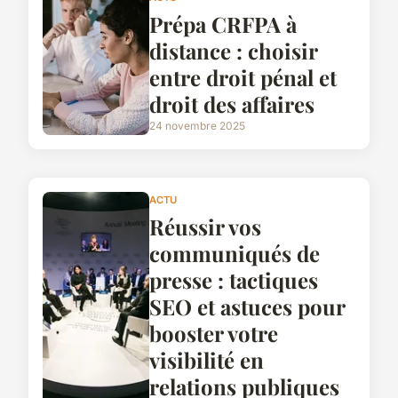
Prépa CRFPA à
distance : choisir
entre droit pénal et
droit des affaires
24 novembre 2025
ACTU
Réussir vos
communiqués de
presse : tactiques
SEO et astuces pour
booster votre
visibilité en
relations publiques