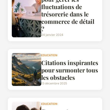
fluctuations de
trésorerie dans le
commerce de détail
?
24 janvier 2024
EDUCATION
Citations inspirantes
pour surmonter tous
les obstacles
13 décembre 2025
EDUCATION