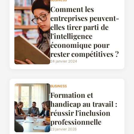
Comment les
entreprises peuvent-
elles tirer parti de
l'intelligence
économique pour
rester compétitives ?
24 janvier 2024
BUSINESS
Formation et
handicap au travail :
réussir l'inclusion
professionnelle
23 janvier 2026