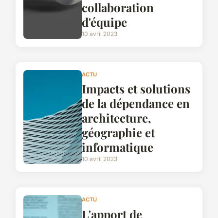
collaboration
d'équipe
10 avril 2023
ACTU
Impacts et solutions
de la dépendance en
architecture,
géographie et
informatique
10 avril 2023
ACTU
L'apport de