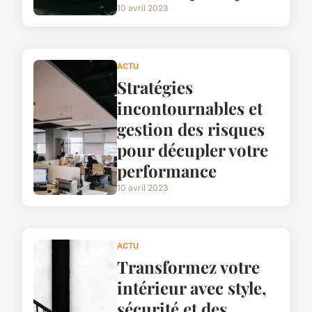
10 avril 2023
ACTU
Stratégies
incontournables et
gestion des risques
pour décupler votre
performance
10 avril 2023
ACTU
Transformez votre
intérieur avec style,
sécurité et des