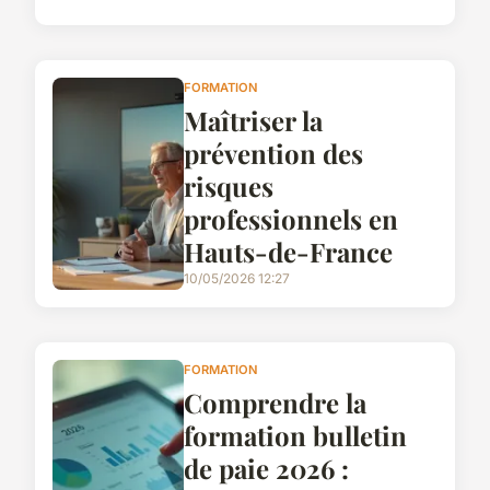
FORMATION
Maîtriser la
prévention des
risques
professionnels en
Hauts-de-France
10/05/2026 12:27
FORMATION
Comprendre la
formation bulletin
de paie 2026 :