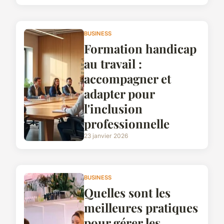
BUSINESS
Formation handicap
au travail :
accompagner et
adapter pour
l'inclusion
professionnelle
23 janvier 2026
BUSINESS
Quelles sont les
meilleures pratiques
pour gérer les