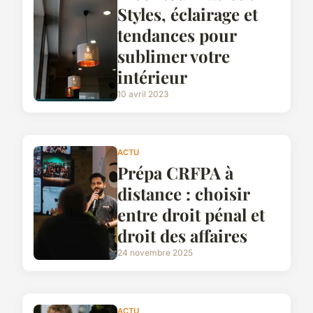
Styles, éclairage et
tendances pour
sublimer votre
intérieur
10 avril 2023
ACTU
Prépa CRFPA à
distance : choisir
entre droit pénal et
droit des affaires
24 novembre 2025
ACTU