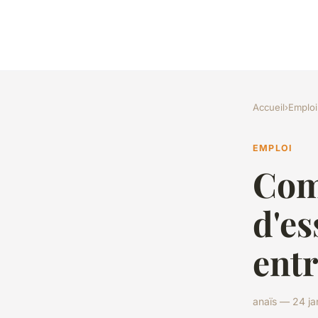
Accueil
›
Emploi
EMPLOI
Com
d'es
entr
anaïs — 24 ja