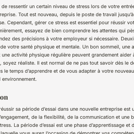
l de ressentir un certain niveau de stress lors de votre entr
reprise. Tout est nouveau, depuis le poste de travail jusqu’à
ise. Cependant, gérer ce stress est essentiel pour réussir vo
emièrement, essayez de bien comprendre les attentes qui pè
dez des précisions à votre employeur si nécessaire. Deu
 de votre santé physique et mentale. Un bon sommeil, une a
t une activité physique régulière peuvent grandement aider à
n, soyez réaliste. Il est normal de ne pas tout savoir dès le d
 le temps d’apprendre et de vous adapter à votre nouveau 
l environnement.
ion
ussir sa période d’essai dans une nouvelle entreprise est u
l’engagement, de la flexibilité, de la communication et une 
tress. La période d’essai est une phase d’apprentissage et d
 laquelle vous aurez l’occasion de démontrer vos compéten