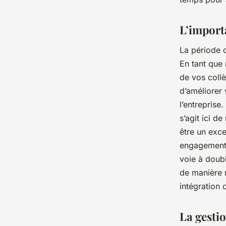
L’import
La période 
En tant que
de vos coll
d’améliorer
l’entreprise.
s’agit ici d
être un exce
engagement 
voie à doubl
de manière 
intégration 
La gestio