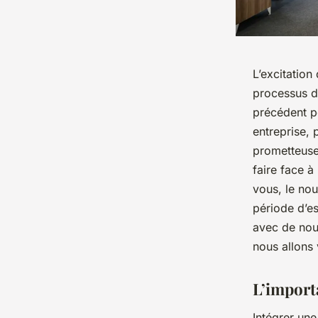
L’excitation
processus d
précédent p
entreprise, 
prometteuse
faire face à
vous, le nou
période d’es
avec de nou
nous allons 
L’import
Intégrer un