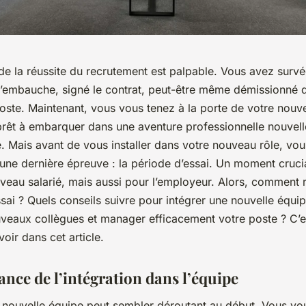
 de la réussite du recrutement est palpable. Vous avez surv
’embauche, signé le contrat, peut-être même démissionné 
oste. Maintenant, vous vous tenez à la porte de votre nouve
prêt à embarquer dans une aventure professionnelle nouvell
. Mais avant de vous installer dans votre nouveau rôle, vo
 une dernière épreuve : la période d’essai. Un moment cruci
veau salarié, mais aussi pour l’employeur. Alors, comment r
sai ? Quels conseils suivre pour intégrer une nouvelle équipe
veaux collègues et manager efficacement votre poste ? C’e
voir dans cet article.
ance de l’intégration dans l’équipe
e nouvelle équipe peut sembler déroutant au début. Vous vo