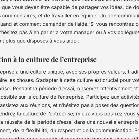
ie que vous devez être capable de partager vos idées, de do
s commentaires, et de travailler en équipe. Un bon communi
uand et comment demander de l’aide. Si vous rencontrez d
 n’hésitez pas à en parler à votre manager ou à vos collègues
t plus que disposés à vous aider.
ion à la culture de l’entreprise
prise a une culture unique, avec ses propres valeurs, tradi
ire les choses. S’adapter à cette culture est crucial pour vot
prise. Pendant la période d’essai, observez attentivement e
ossible sur la culture de l’entreprise. Participez aux activité
, assistez aux réunions, et n’hésitez pas à poser des questio
drez la culture de l’entreprise, mieux vous pourrez vous y
 réussite de la période d’essai dans une nouvelle entrepris
ent, de la flexibilité, du respect et de la communication. P
apprendre, vous adapter et montrer ce que vous avez à offr