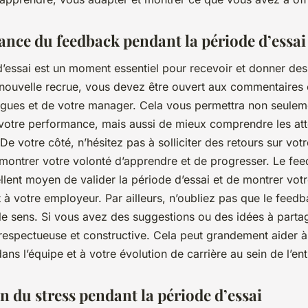
ance du feedback pendant la période d’essai
d’essai est un moment essentiel pour recevoir et donner de
 nouvelle recrue, vous devez être ouvert aux commentaires 
ègues et de votre manager. Cela vous permettra non seulem
 votre performance, mais aussi de mieux comprendre les at
 De votre côté, n’hésitez pas à solliciter des retours sur votre 
e montrer votre volonté d’apprendre et de progresser. Le fe
llent moyen de valider la période d’essai et de montrer vot
à votre employeur. Par ailleurs, n’oubliez pas que le feedb
e sens. Si vous avez des suggestions ou des idées à partage
respectueuse et constructive. Cela peut grandement aider à
dans l’équipe et à votre évolution de carrière au sein de l’ent
n du stress pendant la période d’essai