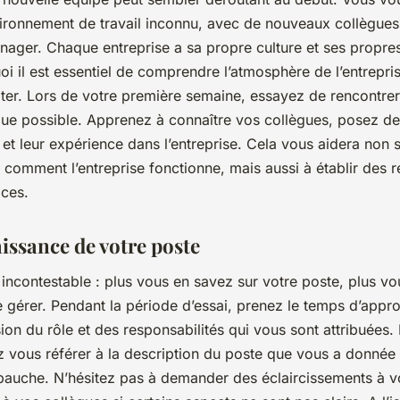
ironnement de travail inconnu, avec de nouveaux collègues
ager. Chaque entreprise a sa propre culture et ses propres
oi il est essentiel de comprendre l’atmosphère de l’entrepri
ter. Lors de votre première semaine, essayez de rencontrer
ue possible. Apprenez à connaître vos collègues, posez de
e et leur expérience dans l’entreprise. Cela vous aidera non
omment l’entreprise fonctionne, mais aussi à établir des r
aces.
issance de votre poste
t incontestable : plus vous en savez sur votre poste, plus v
le gérer. Pendant la période d’essai, prenez le temps d’appr
n du rôle et des responsabilités qui vous sont attribuées. 
 vous référer à la description du poste que vous a donnée
mbauche. N’hésitez pas à demander des éclaircissements à v