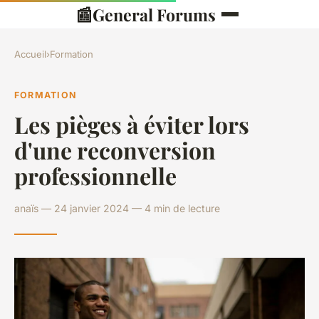
📰
General Forums
Accueil
›
Formation
FORMATION
Les pièges à éviter lors
d'une reconversion
professionnelle
anaïs — 24 janvier 2024 — 4 min de lecture