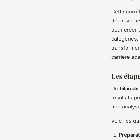
Cette corré
découverte
pour créer 
catégories.
transformer
carrière ad
Les étap
Un
bilan de
résultats p
une analyse
Voici les qu
Préparat