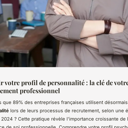
 votre profil de personnalité : la clé de votr
ement professionnel
 que 89% des entreprises françaises utilisent désormai
lité
lors de leurs processus de recrutement, selon une 
 2024 ? Cette pratique révèle l'importance croissante de 
e de soi professionnelle. Comprendre votre profil psyc