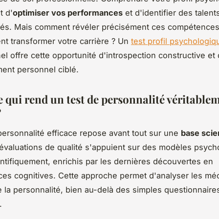
t d'
optimiser vos performances
et d'identifier des talent
és. Mais comment révéler précisément ces compétence
ent transformer votre carrière ? Un
test profil psychologiq
el offre cette opportunité d'introspection constructive et
ent personnel ciblé.
e qui rend un test de personnalité véritable
?
personnalité efficace repose avant tout sur une
base scie
 évaluations de qualité s'appuient sur des modèles psyc
entifiquement, enrichis par les dernières découvertes en
es cognitives. Cette approche permet d'analyser les m
 la personnalité, bien au-delà des simples questionnaire
.