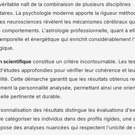
 véritable naît de la combinaison de plusieurs disciplines
ires. La psychologie moderne apporte la rigueur métho
les neurosciences révèlent les mécanismes cérébraux qu
 comportements. L'astrologie professionnelle, quant à ell
emporelle et énergétique qui enrichit considérablement l
gique.
n scientifique
constitue un critère incontournable. Les tes
t d'études approfondies pour vérifier leur cohérence et leu
lité. Cette démarche garantit que les résultats obtenus re
ment la personnalité analysée, permettant ainsi une orien
elle pertinente et durable.
rsonnalisation des résultats distingue les évaluations d'e
de catégoriser les individus dans des profils rigides, une
opose des analyses nuancées qui respectent l'unicité de