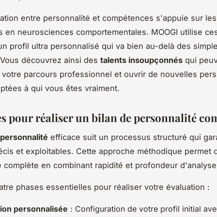
lation entre personnalité et compétences s'appuie sur les
s en neurosciences comportementales. MOOGI utilise ce
un profil ultra personnalisé qui va bien au-delà des simpl
 Vous découvrez ainsi des
talents insoupçonnés
qui peu
 votre parcours professionnel et ouvrir de nouvelles per
aptées à qui vous êtes vraiment.
es pour réaliser un bilan de personnalité co
 personnalité
efficace suit un processus structuré qui gar
récis et exploitables. Cette approche méthodique permet d
 complète en combinant rapidité et profondeur d'analyse
atre phases essentielles pour réaliser votre évaluation :
ion personnalisée
: Configuration de votre profil initial av