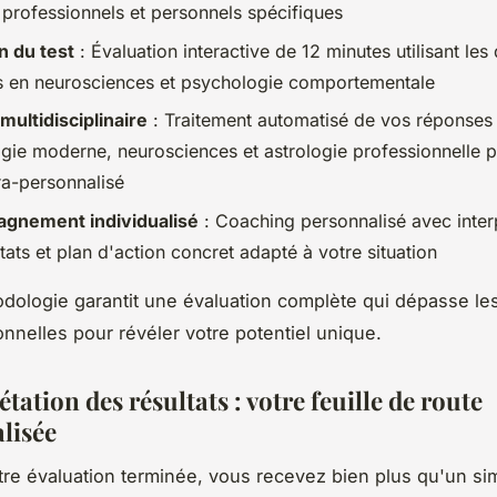
 professionnels et personnels spécifiques
n du test
: Évaluation interactive de 12 minutes utilisant les
 en neurosciences et psychologie comportementale
multidisciplinaire
: Traitement automatisé de vos réponses 
gie moderne, neurosciences et astrologie professionnelle 
tra-personnalisé
gnement individualisé
: Coaching personnalisé avec inter
tats et plan d'action concret adapté à votre situation
dologie garantit une évaluation complète qui dépasse le
ionnelles pour révéler votre potentiel unique.
étation des résultats : votre feuille de route
lisée
tre évaluation terminée, vous recevez bien plus qu'un si