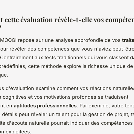
cette évaluation révèle-t-elle vos compéte
?
 MOOGI repose sur une analyse approfondie de vos
trait
our révéler des compétences que vous n'aviez peut-être
. Contrairement aux tests traditionnels qui vous classent 
prédéfinies, cette méthode explore la richesse unique de 
que.
s d'évaluation examine comment vos réactions naturelle
 cognitives et vos motivations profondes se traduisent
nt en
aptitudes professionnelles
. Par exemple, votre te
 détails peut révéler un talent pour la gestion de projet, 
ité d'écoute naturelle pourrait indiquer des compétences
n exploitées.